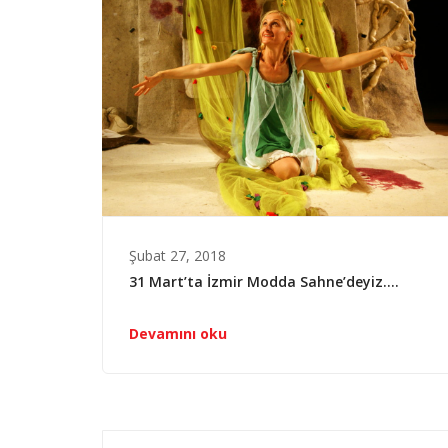
Şubat 27, 2018
31 Mart’ta İzmir Modda Sahne’deyiz….
Devamını oku