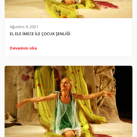
Ağustos 9, 2021
EL ELE İMECE İLE ÇOCUK ŞENLİĞİ
Devamını oku