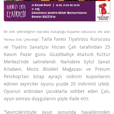
Bir erik çekirdeğinin toprakla buluştuğu büyüme öyküsünü ele alan
Tarla Faresi Tiyatrosu Kurucusu
“Kırmızı Erik Çekirdeği”,
ve Tiyatro Sanatçısı Hicran Çalı tarafından 25
Kasım Pazar günü Güzelbahçe Atatürk Kültür
Merkezi’nde sahnelendi. Narlıdere Eylül Sanat
Kitabevi, Motis Bisiklet Mağazası ve Preium
Petshop’tan kitap ayraçlı indirim kuponlarını
edinen seyirciler oyunu yüzde 20 indirimli izledi.
Oyunun ardından çocuklarla sohbet eden Çalı,
oyun sonrası duygularını şöyle ifade etti:
“Seyircilerimizle oyun sonunda hayallerinden